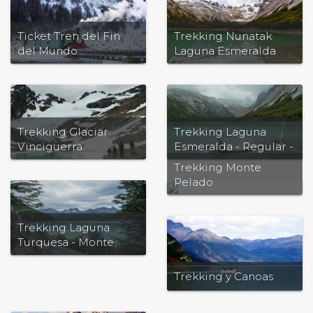
Ticket Tren del Fin
Trekking Nunatak
del Mundo
Laguna Esmeralda
Trekking Glaciar
Trekking Laguna
Vinciguerra
Esmeralda - Regular -
Día Completo
Trekking Monte
Pelado
Trekking Laguna
Turquesa - Monte
Carbajal
Trekking y Canoas