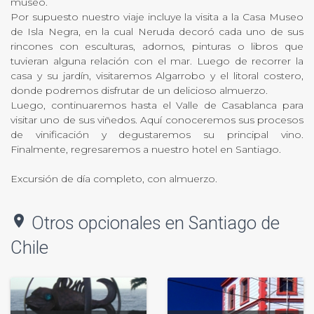
museo.
Por supuesto nuestro viaje incluye la visita a la Casa Museo
de Isla Negra, en la cual Neruda decoró cada uno de sus
rincones con esculturas, adornos, pinturas o libros que
tuvieran alguna relación con el mar. Luego de recorrer la
casa y su jardín, visitaremos Algarrobo y el litoral costero,
donde podremos disfrutar de un delicioso almuerzo.
Luego, continuaremos hasta el Valle de Casablanca para
visitar uno de sus viñedos. Aquí conoceremos sus procesos
de vinificación y degustaremos su principal vino.
Finalmente, regresaremos a nuestro hotel en Santiago.
Excursión de día completo, con almuerzo.
location_on
Otros opcionales en Santiago de
Chile