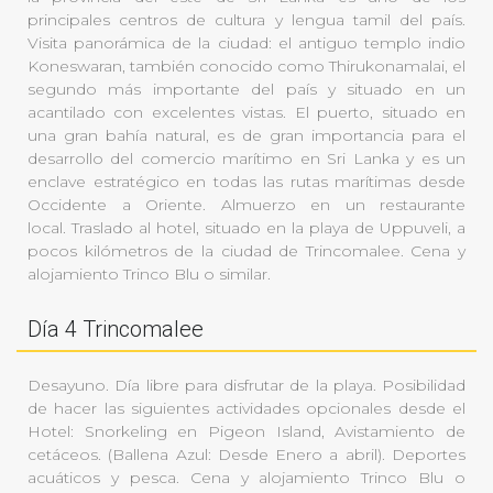
principales centros de cultura y lengua tamil del país.
Visita panorámica de la ciudad: el antiguo templo indio
Koneswaran, también conocido como Thirukonamalai, el
segundo más importante del país y situado en un
acantilado con excelentes vistas. El puerto, situado en
una gran bahía natural, es de gran importancia para el
desarrollo del comercio marítimo en Sri Lanka y es un
enclave estratégico en todas las rutas marítimas desde
Occidente a Oriente. Almuerzo en un restaurante
local. Traslado al hotel, situado en la playa de Uppuveli, a
pocos kilómetros de la ciudad de Trincomalee. Cena y
alojamiento Trinco Blu o similar.
Día 4 Trincomalee
Desayuno. Día libre para disfrutar de la playa. Posibilidad
de hacer las siguientes actividades opcionales desde el
Hotel: Snorkeling en Pigeon Island, Avistamiento de
cetáceos. (Ballena Azul: Desde Enero a abril). Deportes
acuáticos y pesca. Cena y alojamiento Trinco Blu o