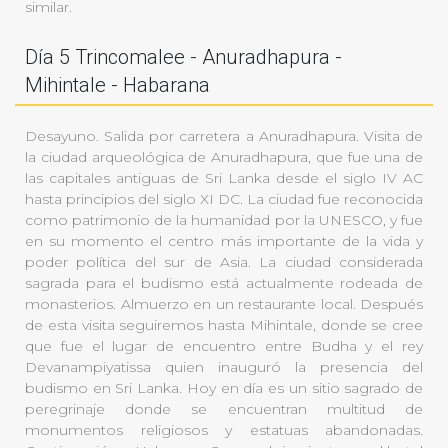
similar.
Día 5 Trincomalee - Anuradhapura -
Mihintale - Habarana
Desayuno. Salida por carretera a Anuradhapura. Visita de
la ciudad arqueológica de Anuradhapura, que fue una de
las capitales antiguas de Sri Lanka desde el siglo IV AC
hasta principios del siglo XI DC. La ciudad fue reconocida
como patrimonio de la humanidad por la UNESCO, y fue
en su momento el centro más importante de la vida y
poder política del sur de Asia. La ciudad considerada
sagrada para el budismo está actualmente rodeada de
monasterios. Almuerzo en un restaurante local. Después
de esta visita seguiremos hasta Mihintale, donde se cree
que fue el lugar de encuentro entre Budha y el rey
Devanampiyatissa quien inauguró la presencia del
budismo en Sri Lanka. Hoy en día es un sitio sagrado de
peregrinaje donde se encuentran multitud de
monumentos religiosos y estatuas abandonadas.