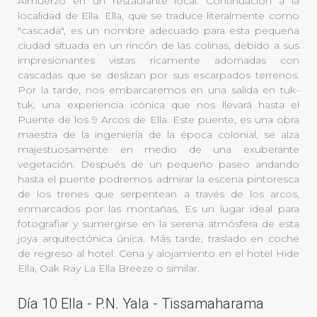
Almuerzo en un restaurante local. Continuación a la
localidad de Ella. Ella, que se traduce literalmente como
"cascada", es un nombre adecuado para esta pequeña
ciudad situada en un rincón de las colinas, debido a sus
impresionantes vistas ricamente adornadas con
cascadas que se deslizan por sus escarpados terrenos.
Por la tarde, nos embarcaremos en una salida en tuk-
tuk, una experiencia icónica que nos llevará hasta el
Puente de los 9 Arcos de Ella. Este puente, es una obra
maestra de la ingeniería de la época colonial, se alza
majestuosamente en medio de una exuberante
vegetación. Después de un pequeño paseo andando
hasta el puente podremos admirar la escena pintoresca
de los trenes que serpentean a través de los arcos,
enmarcados por las montañas. Es un lugar ideal para
fotografiar y sumergirse en la serena atmósfera de esta
joya arquitectónica única. Más tarde, traslado en coche
de regreso al hotel. Cena y alojamiento en el hotel Hide
Ella, Oak Ray La Ella Breeze o similar.
Día 10 Ella - P.N. Yala - Tissamaharama