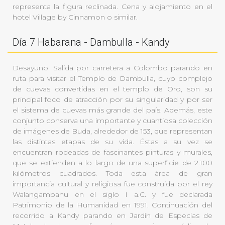
representa la figura reclinada. Cena y alojamiento en el
hotel Village by Cinnamon o similar.
Día 7 Habarana - Dambulla - Kandy
Desayuno. Salida por carretera a Colombo parando en
ruta para visitar el Templo de Dambulla, cuyo complejo
de cuevas convertidas en el templo de Oro, son su
principal foco de atracción por su singularidad y por ser
el sistema de cuevas más grande del país. Además, este
conjunto conserva una importante y cuantiosa colección
de imágenes de Buda, alrededor de 153, que representan
las distintas etapas de su vida. Éstas a su vez se
encuentran rodeadas de fascinantes pinturas y murales,
que se extienden a lo largo de una superficie de 2.100
kilómetros cuadrados. Toda esta área de gran
importancia cultural y religiosa fue construida por el rey
Walangambahu en el siglo I a.C. y fue declarada
Patrimonio de la Humanidad en 1991. Continuación del
recorrido a Kandy parando en Jardín de Especias de