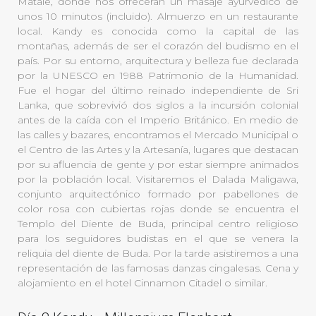
Matale, donde nos ofrecerán un masaje ayurvédico de
unos 10 minutos (incluido). Almuerzo en un restaurante
local. Kandy es conocida como la capital de las
montañas, además de ser el corazón del budismo en el
país. Por su entorno, arquitectura y belleza fue declarada
por la UNESCO en 1988 Patrimonio de la Humanidad.
Fue el hogar del último reinado independiente de Sri
Lanka, que sobrevivió dos siglos a la incursión colonial
antes de la caída con el Imperio Británico. En medio de
las calles y bazares, encontramos el Mercado Municipal o
el Centro de las Artes y la Artesanía, lugares que destacan
por su afluencia de gente y por estar siempre animados
por la población local. Visitaremos el Dalada Maligawa,
conjunto arquitectónico formado por pabellones de
color rosa con cubiertas rojas donde se encuentra el
Templo del Diente de Buda, principal centro religioso
para los seguidores budistas en el que se venera la
reliquia del diente de Buda. Por la tarde asistiremos a una
representación de las famosas danzas cingalesas. Cena y
alojamiento en el hotel Cinnamon Citadel o similar.