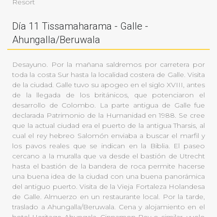
Resort
Día 11 Tissamaharama - Galle -
Ahungalla/Beruwala
Desayuno. Por la mañana saldremos por carretera por
toda la costa Sur hasta la localidad costera de Galle. Visita
de la ciudad. Galle tuvo su apogeo en el siglo XVIII, antes
de la llegada de los británicos, que potenciaron el
desarrollo de Colombo. La parte antigua de Galle fue
declarada Patrimonio de la Humanidad en 1988. Se cree
que la actual ciudad era el puerto de la antigua Tharsis, al
cual el rey hebreo Salomón enviaba a buscar el marfil y
los pavos reales que se indican en la Biblia. El paseo
cercano a la muralla que va desde el bastión de Utrecht
hasta el bastión de la bandera de roca permite hacerse
una buena idea de la ciudad con una buena panorámica
del antiguo puerto. Visita de la Vieja Fortaleza Holandesa
de Galle. Almuerzo en un restaurante local. Por la tarde,
traslado a Ahungalla/Beruwala. Cena y alojamiento en el