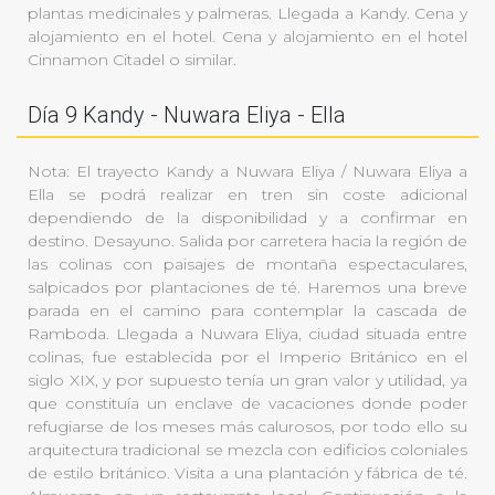
plantas medicinales y palmeras. Llegada a Kandy. Cena y
alojamiento en el hotel. Cena y alojamiento en el hotel
Cinnamon Citadel o similar.
Día 9 Kandy - Nuwara Eliya - Ella
Nota: El trayecto Kandy a Nuwara Eliya / Nuwara Eliya a
Ella se podrá realizar en tren sin coste adicional
dependiendo de la disponibilidad y a confirmar en
destino. Desayuno. Salida por carretera hacia la región de
las colinas con paisajes de montaña espectaculares,
salpicados por plantaciones de té. Haremos una breve
parada en el camino para contemplar la cascada de
Ramboda. Llegada a Nuwara Eliya, ciudad situada entre
colinas, fue establecida por el Imperio Británico en el
siglo XIX, y por supuesto tenía un gran valor y utilidad, ya
que constituía un enclave de vacaciones donde poder
refugiarse de los meses más calurosos, por todo ello su
arquitectura tradicional se mezcla con edificios coloniales
de estilo británico. Visita a una plantación y fábrica de té.