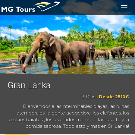
Togg
navig
Gran Lanka
13 Días
| Desde 2510€
Bienvenidos a las interminables playas, las ruinas
atemporales, la gente acogedora, los elefantes, los
precios baratos , los divertidos trenes ,el famoso té y la
comida sabrosa. Todo esto y mas en Sri Lanka!