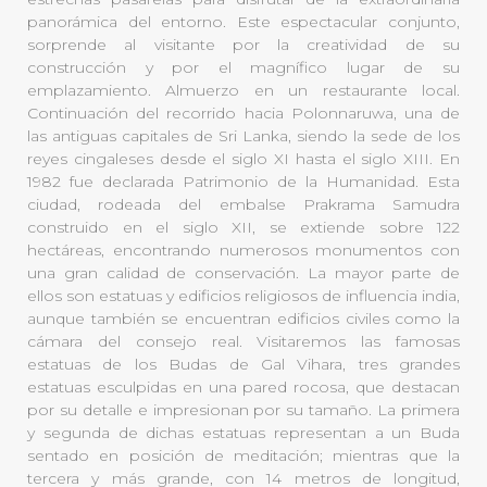
panorámica del entorno. Este espectacular conjunto,
sorprende al visitante por la creatividad de su
construcción y por el magnífico lugar de su
emplazamiento. Almuerzo en un restaurante local.
Continuación del recorrido hacia Polonnaruwa, una de
las antiguas capitales de Sri Lanka, siendo la sede de los
reyes cingaleses desde el siglo XI hasta el siglo XIII. En
1982 fue declarada Patrimonio de la Humanidad. Esta
ciudad, rodeada del embalse Prakrama Samudra
construido en el siglo XII, se extiende sobre 122
hectáreas, encontrando numerosos monumentos con
una gran calidad de conservación. La mayor parte de
ellos son estatuas y edificios religiosos de influencia india,
aunque también se encuentran edificios civiles como la
cámara del consejo real. Visitaremos las famosas
estatuas de los Budas de Gal Vihara, tres grandes
estatuas esculpidas en una pared rocosa, que destacan
por su detalle e impresionan por su tamaño. La primera
y segunda de dichas estatuas representan a un Buda
sentado en posición de meditación; mientras que la
tercera y más grande, con 14 metros de longitud,