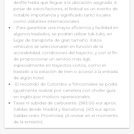
desfile hasta que llegue a la ubicación asignada. A
pesar de estos factores, el festival es un evento de
notable importancia y significado tanto locales
como visitantes internacionales.
- Para garantizar una mayor eficiencia y facilidad en
algunos traslados, se podrán utilizar tuk-tuks, en
lugar de transporte de gran tamaño. Estos
vehículos se seleccionarán en función de la
accesibilidad, condiciones del trayecto, y con el fin
de proporcionar un servicio más ágil,
especialmente en trayectos cortos, como el
traslado a la estación de tren o acceso a la entrada
de algún hotel.
-El recorrido de Colombo a Trincomalee se podrá
igualmente realizar por carretera con chofer-guía
en inglés por motivos operacionales.
Tasas ni subidas de carburante. (383.00 eur aprox.
Salidas desde Madrid y Barcelona). (413 eur aprox.
Salidas resto Provincias). (A revisar en el momento
de la emisión).