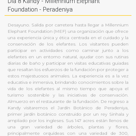
Día 8 Kandy - Millennium Elephant
Foundation - Peradeniya
Desayuno. Salida por carretera hasta llegar a Millennium
Elephant Foundation (MEF) una organización que ofrece
una experiencia única y ética centrada en el cuidado y la
conservación de los elefantes. Los visitantes pueden
participar en actividades como caminar junto a los
elefantes en un entorno natural, ayudar con sus rutinas
diarias de baño y participar en visitas educativas guiadas
que resaltan los esfuerzos de la fundación por proteger a
estos majestuosos animales. La experiencia es a la vez
educativa e inmersiva, brindando conocimientos sobre la
vida de los elefantes al mismo tiempo que apoya el
turismo sostenible y las iniciativas de conservación.
Almuerzo en el restaurante de la fundación. De regreso a
Kandy visitaremos el Jardín Botánico de Peradeniya,
primer jardín botánico construido por un rey Sinhala y
ampliado por los ingleses. Sus 147 acres están llenos de
una gran variedad de árboles, plantas y flores,
principalmente orquídeas con una variedad de 300,