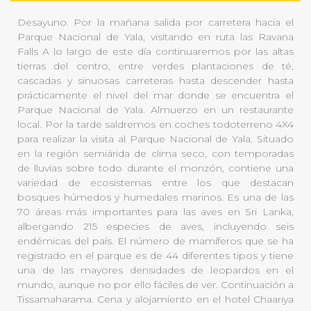
Desayuno. Por la mañana salida por carretera hacia el
Parque Nacional de Yala, visitando en ruta las Ravana
Falls A lo largo de este día continuaremos por las altas
tierras del centro, entre verdes plantaciones de té,
cascadas y sinuosas carreteras hasta descender hasta
prácticamente el nivel del mar donde se encuentra el
Parque Nacional de Yala. Almuerzo en un restaurante
local. Por la tarde saldremos en coches todoterreno 4X4
para realizar la visita al Parque Nacional de Yala. Situado
en la región semiárida de clima seco, con temporadas
de lluvias sobre todo durante el monzón, contiene una
variedad de ecosistemas entre los que destacan
bosques húmedos y humedales marinos. Es una de las
70 áreas más importantes para las aves en Sri Lanka,
albergando 215 especies de aves, incluyendo seis
endémicas del país. El número de mamíferos que se ha
registrado en el parque es de 44 diferentes tipos y tiene
una de las mayores densidades de leopardos en el
mundo, aunque no por ello fáciles de ver. Continuación a
Tissamaharama. Cena y alojamiento en el hotel Chaariya