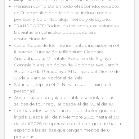
Pensión completa en todo el recorrido, excepto
en Trincomalee donde sólo se incluye media
pensión y Colombo alojamiento y desayuno.
TRANSPORTE: Todos los traslados, excursiones y
las visitas en vehículos dotados de aire
acondicionado.
Las entradas de los monumentos incluidos en el
itinerario: Fundación Millennium Elephant
Anuradhapura, Mihintale, Fortaleza de Sigiriya,
Complejo arqueológico de Polonnaruwa, Jardín
Botánico de Peradeniya, El templo del Diente de
Buda y Parque Nacional de Yala.
Safari en jeep en el P. N. Yala (cap. máxima: 6
personas)
Asistencia de un guía de habla española en las
salidas de tour regular desde el día 02 al día 10.
Los traslados se realizan con un chofer-guía en
inglés. Desde el 1 de noviembre 2025 hasta el 30
de abril 2026 se operará con chofer-guia de habla
española las salidas que tengan menos de 6
personas.