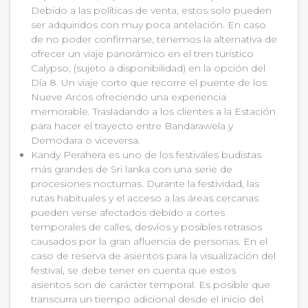
Debido a las políticas de venta, estos solo pueden
ser adquiridos con muy poca antelación. En caso
de no poder confirmarse, tenemos la alternativa de
ofrecer un viaje panorámico en el tren turístico
Calypso, (sujeto a disponibilidad) en la opción del
Día 8. Un viaje corto que recorre el puente de los
Nueve Arcos ofreciendo una experiencia
memorable. Trasladando a los clientes a la Estación
para hacer el trayecto entre Bandarawela y
Demodara o viceversa.
Kandy Perahera es uno de los festivales budistas
más grandes de Sri lanka con una serie de
procesiones nocturnas. Durante la festividad, las
rutas habituales y el acceso a las áreas cercanas
pueden verse afectados debido a cortes
temporales de calles, desvíos y posibles retrasos
causados por la gran afluencia de personas. En el
caso de reserva de asientos para la visualización del
festival, se debe tener en cuenta que estos
asientos son de carácter temporal. Es posible que
transcurra un tiempo adicional desde el inicio del