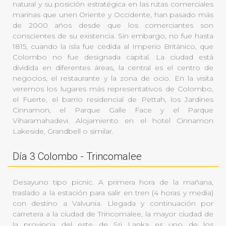
natural y su posición estratégica en las rutas comerciales
marinas que unen Oriente y Occidente, han pasado más
de 2000 años desde que los comerciantes son
conscientes de su existencia. Sin embargo, no fue hasta
1815, cuando la isla fue cedida al Imperio Británico, que
Colombo no fue designada capital. La ciudad está
dividida en diferentes áreas, la central es el centro de
negocios, el restaurante y la zona de ocio. En la visita
veremos los lugares más representativos de Colombo,
el Fuerte, el barrio residencial de Pettah, los Jardines
Cinnamon, el Parque Galle Face y el Parque
Viharamahadevi. Alojamiento en el hotel Cinnamon
Lakeside, Grandbell o similar.
Día 3 Colombo - Trincomalee
Desayuno tipo picnic. A primera hora de la mañana,
traslado a la estación para salir en tren (4 horas y media)
con destino a Valvunia. Llegada y continuación por
carretera a la ciudad de Trincomalee, la mayor ciudad de
la provincia del este de Sri Lanka es uno de los