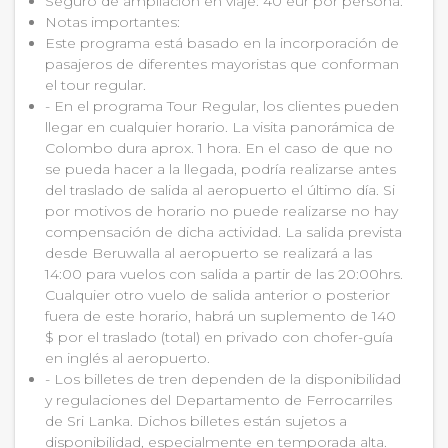
Seguro de ampliación en viaje: 40 eur por persona.
Notas importantes:
Este programa está basado en la incorporación de
pasajeros de diferentes mayoristas que conforman
el tour regular.
- En el programa Tour Regular, los clientes pueden
llegar en cualquier horario. La visita panorámica de
Colombo dura aprox. 1 hora. En el caso de que no
se pueda hacer a la llegada, podría realizarse antes
del traslado de salida al aeropuerto el último día. Si
por motivos de horario no puede realizarse no hay
compensación de dicha actividad. La salida prevista
desde Beruwalla al aeropuerto se realizará a las
14:00 para vuelos con salida a partir de las 20:00hrs.
Cualquier otro vuelo de salida anterior o posterior
fuera de este horario, habrá un suplemento de 140
$ por el traslado (total) en privado con chofer-guía
en inglés al aeropuerto.
- Los billetes de tren dependen de la disponibilidad
y regulaciones del Departamento de Ferrocarriles
de Sri Lanka. Dichos billetes están sujetos a
disponibilidad, especialmente en temporada alta.