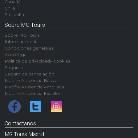
Canadá
Chile
Sri Lanka
Sobre MG Tours
Sobre MG Tours
Información útil
Condiciones generales
Aviso legal
Política de privacidady cookies
Seguros
Seguro de cancelación
Mapfre Asistencia Básica
Mapfre Asistencia Ampliada
Mapfre Asistencia Excellent
Contáctanos
MG Tours Madrid