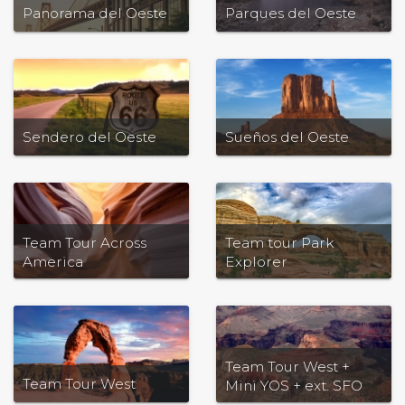
Panorama del Oeste
Parques del Oeste
Sendero del Oeste
Sueños del Oeste
Team Tour Across
Team tour Park
America
Explorer
Team Tour West +
Team Tour West
Mini YOS + ext. SFO