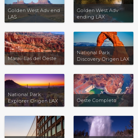
Golden West Adv end
Golden West Adv
LAS
ending LAX
National Park
Maravillas del Oeste
Discovery Origen LAX
National Park
Oeste Completo
Explorer Origen LAX