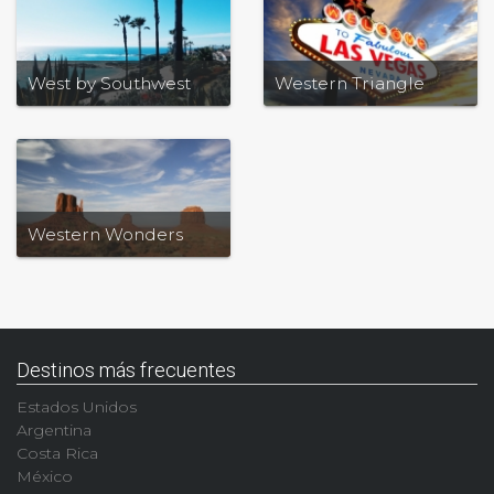
West by Southwest
Western Triangle
Western Wonders
Destinos más frecuentes
Estados Unidos
Argentina
Costa Rica
México