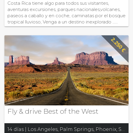
Costa Rica tiene algo para todos sus visitantes,
aventuras excursiones, parques nacionales,volcanes,
paseos a caballo y en coche, caminatas por el bosque
tropical lluvioso, Venga a un destino inexplorado ......
2.250 €
Fly & drive Best of the West
14 días | Los Angeles, Palm Springs, Phoenix, Scottsdale, Grand Canyon, Las Vegas, Death Valley, Yosemite, Nat. Park, San Francisco, Monterey, Santa Barbara, Ventura, Santa Monica