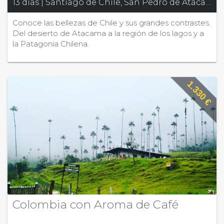
13 días | Santiago de Chile, San Pedro de Atacama, Puerto Varas, Puerto Natales
Conoce las bellezas de Chile y sus grandes contrastes.
Del desierto de Atacama a la región de los lagos y a
la Patagonia Chilena.
1.330 €
Colombia con Aroma de Café