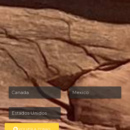
Canada
Mexico
Estados Unidos
VOLVER A ZONAS