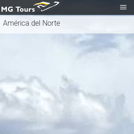
Togg
navig
América del Norte